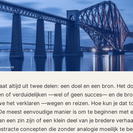
at altijd uit twee delen: een doel en een bron. Het do
gen of verduidelijken —wel of geen succes— en de bro
e het verklaren —wegen en reizen. Hoe kun je dat t
De meest eenvoudige manier is om te beginnen met e
 een zin zijn of een klein deel van je bredere verhaa
stracte concepten die zonder analogie moeilijk te beg