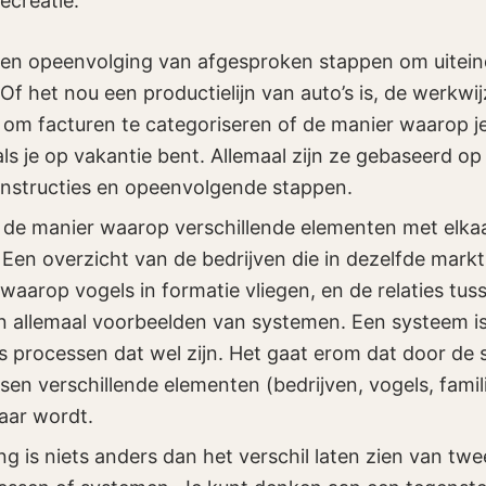
ecreatie.
een opeenvolging van afgesproken stappen om uitein
Of het nou een productielijn van auto’s is, de werkwi
 om facturen te categoriseren of de manier waarop j
ls je op vakantie bent. Allemaal zijn ze gebaseerd op
nstructies en opeenvolgende stappen.
 de manier waarop verschillende elementen met elka
n overzicht van de bedrijven die in dezelfde markt al
 waarop vogels in formatie vliegen, en de relaties tuss
jn allemaal voorbeelden van systemen. Een systeem is 
 processen dat wel zijn. Het gaat erom dat door de
sen verschillende elementen (bedrijven, vogels, famil
aar wordt.
ng is niets anders dan het verschil laten zien van twe