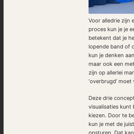
Voor alledrie zijn
proces kun je je e
betekent dat je h
lopende band of d
kun je denken aan
maar ook een met
zijn op allerlei 
‘overbrugd’ moet
Deze drie concept
visualisaties kunt
kiezen. Door te be
kun je met de juis
opsturen. Dat kan