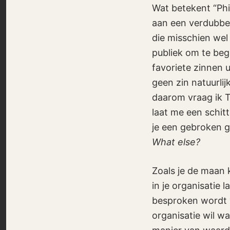
Wat betekent “Phi
aan een verdubbel
die misschien wel 
publiek om te beg
favoriete zinnen u
geen zin natuurlijk
daarom vraag ik T
laat me een schit
je een gebroken g
What else?
Zoals je de maan 
in je organisatie 
besproken wordt v
organisatie wil w