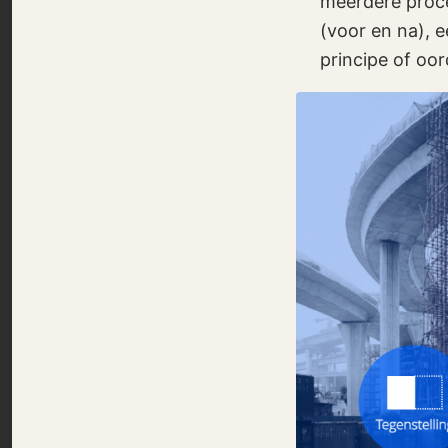
meerdere proce
(voor en na), e
principe of oor