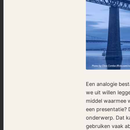
Een analogie besta
we uit willen leg
middel waarmee w
een presentatie? 
onderwerp. Dat kan
gebruiken vaak ab