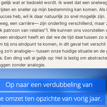
elijk wat er bedoeld wordt. Ik weet dat een snelwe
 rijden en sneller op mijn bestemming kan komen. Als 
cces heb, wil ik daar natuurlijk zo snel mogelijk zijn.
g, een carrière— zijn onderling verschillend, maar 
 patroon van relaties”1. We kunnen ons voorstellen 
een eindpunt heeft en dat we de tijd daartussen zo s
m bij ons eindpunt te komen, in dit geval het verschil
 zo’n analogie— tussen onze huidige situatie en de
s. Een ding valt al gelijk op: Het is lastig om abstrac
leggen zonder analogie.