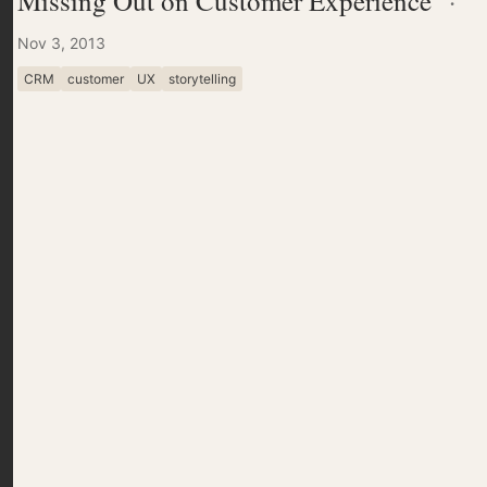
Missing Out on Customer Experience
·
Nov 3, 2013
CRM
customer
UX
storytelling