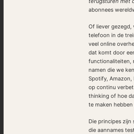
terugsturen met 
abonnees wereldwi
Of liever gezegd,
telefoon in de tre
veel online overhe
dat komt door een
functionaliteiten,
namen die we ken
Spotify, Amazon, 
op continu verbet
thinking of hoe d
te maken hebben m
Die principes zij
die aannames test