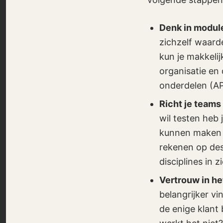
Denk in module
zichzelf waard
kun je makkeli
organisatie en
onderdelen (API
Richt je teams 
wil testen heb
kunnen maken e
rekenen op des
disciplines in 
Vertrouw in het
belangrijker vin
de enige klant 