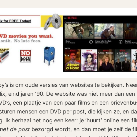
y’s is om oude versies van websites te bekijken. Ne
lix, eind jaren ‘90. De website was niet meer dan een
’s, een plaatje van een paar films en een brievenbu
turen mensen een DVD per post, die kijken ze, en da
 Ik herhaal het nog een keer: je ‘huurt’ online een fil
met de post
bezorgd wordt, en dan moet je zelf de f